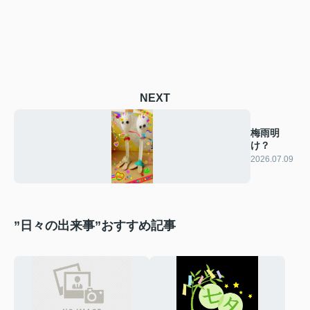
NEXT
梅雨明
け？
2026.07.09
”日々の出来事”おすすめ記事