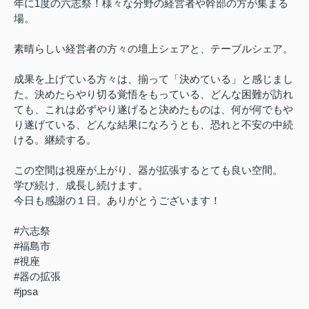
年に1度の六志祭！様々な分野の経営者や幹部の方が集まる
場。
素晴らしい経営者の方々の壇上シェアと、テーブルシェア。
成果を上げている方々は、揃って「決めている」と感じまし
た。決めたらやり切る覚悟をもっている、どんな困難が訪れ
ても、これは必ずやり遂げると決めたものは、何が何でもや
り遂げている、どんな結果になろうとも、恐れと不安の中続
ける。継続する。
この空間は視座が上がり、器が拡張するとても良い空間。
学び続け、成長し続けます。
今日も感謝の１日。ありがとうございます！
#六志祭
#福島市
#視座
#器の拡張
#jpsa