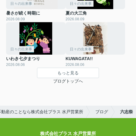
日々の出来事
日々の出来事
暑さが続く時期に
夏の大三角
2026.08.09
2026.08.09
日々の出来事
日々の出来事
いわき七夕まつり
KUWAGATA!!
2026.08.06
2026.08.06
もっと見る
ブログトップへ
不動産のことなら株式会社プラス 水戸営業所
ブログ
六志祭
株式会社プラス 水戸営業所