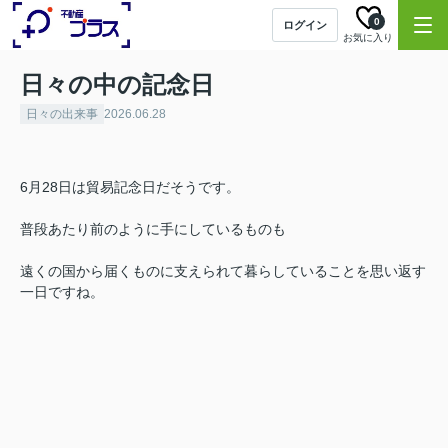
0
ログイン
お気に入り
日々の中の記念日
日々の出来事
2026.06.28
6月28日は貿易記念日だそうです。
普段あたり前のように手にしているものも
遠くの国から届くものに支えられて暮らしていることを思い返す
一日ですね。