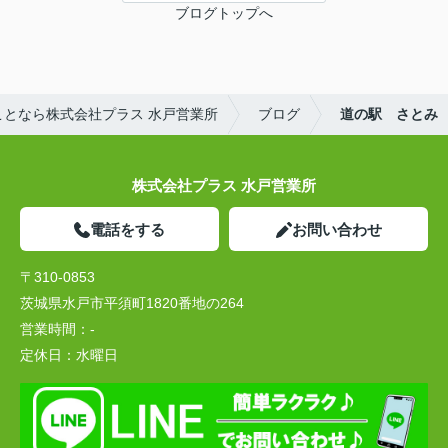
ブログトップへ
となら株式会社プラス 水戸営業所
ブログ
道の駅 さとみ
株式会社プラス 水戸営業所
電話をする
お問い合わせ
〒310-0853
茨城県水戸市平須町1820番地の264
営業時間：
-
定休日：
水曜日