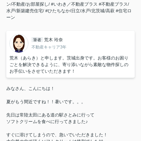
ン/不動産/お部屋探し/
#いわき／不動産プラス
#不動産プラス/
水戸/新築建売住宅/
#ひたちなか/日立/水戸/北茨城/高萩
#住宅ロ
ーン
荒木 玲奈
筆者
不動産キャリア3年
荒木（あらき）と申します。茨城出身です。お客様のお困り
ごとを解決できるように、寄り添いながら素敵な物件探しの
お手伝いをさせていただきます！
みなさん、こんにちは！
夏がもう間近ですね！！暑いです。。。
先日は常陸太田にある道の駅さとみに行って
ソフトクリームを食べに行ってきました♪
すぐに溶けてしまうので、急いでいただきました！