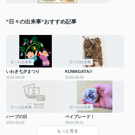
”日々の出来事”おすすめ記事
日々の出来事
日々の出来事
いわき七夕まつり
KUWAGATA!!
2026.08.06
2026.08.06
日々の出来事
日々の出来事
ハーブの日
ベイブレード！
2026.08.02
2026.08.01
もっと見る