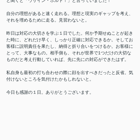
と聞くと「ウサイン・ボルト！」と言っていました！
自分の理想があると速く走れる。理想と現実のギャップを考え、
それを埋めるために走る。見習わないと。
昨日は対応の大切さを学ぶ１日でした。
何か予期せぬことが起き
た時に、どれだけ早く、
しっかり正確に対応できるか。そしてお
客様に説明責任を果たし、
納得と折り合いをつけるか。お客様に
とって、大事なもの。
相手側も、
それが世界で1つだけの大切な
ものだと考え行動していれば、
先に先にの対応ができたはず。
私自身も最初の打ち合わせの際に顔を出すべきだったと反省。
気
付けないところを気付けたかもしれないと。
今日も感謝の１日。ありがとうございます。