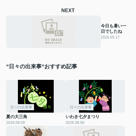
NEXT
今日も暑い一
日でしたね
2026.05.17
”日々の出来事”おすすめ記事
日々の出来事
日々の出来事
夏の大三角
いわき七夕まつり
2026.08.09
2026.08.06