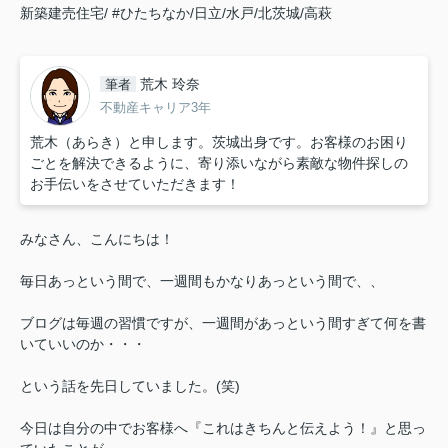
新築建売住宅/
#ひたちなか/日立/水戸/北茨城/高萩
荒木 玲奈
筆者
不動産キャリア3年
荒木（あらき）と申します。茨城出身です。お客様のお困り
ごとを解決できるように、寄り添いながら素敵な物件探しの
お手伝いをさせていただきます！
みなさん、こんにちは！
毎日あっという間で、一週間もかなりあっという間で、、
ブログは毎週の習慣ですが、一週間があっという間すぎて何を書
いていいのか・・・
という話を先日していました。(笑)
今日は自分の中でお客様へ『これはきちんと伝えよう！』と思っ