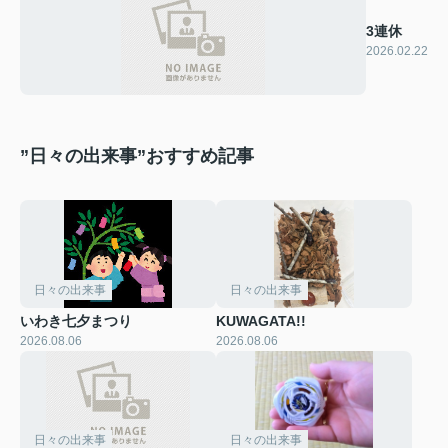
3連休
2026.02.22
”日々の出来事”おすすめ記事
日々の出来事
日々の出来事
いわき七夕まつり
KUWAGATA!!
2026.08.06
2026.08.06
日々の出来事
日々の出来事