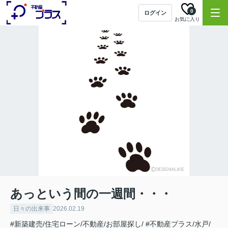
0
ログイン
お気に入り
あっという間の一週間・・・
日々の出来事
2026.02.19
#新築建売/住宅ローン/不動産/お部屋探し/
#不動産プラス/水戸/