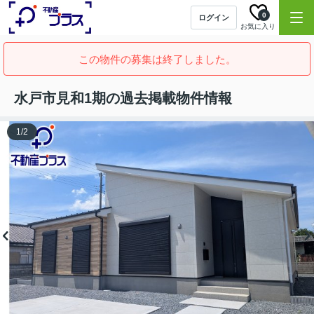
0
ログイン
お気に入り
この物件の募集は終了しました。
水戸市見和1期の過去掲載物件情報
1
/
2