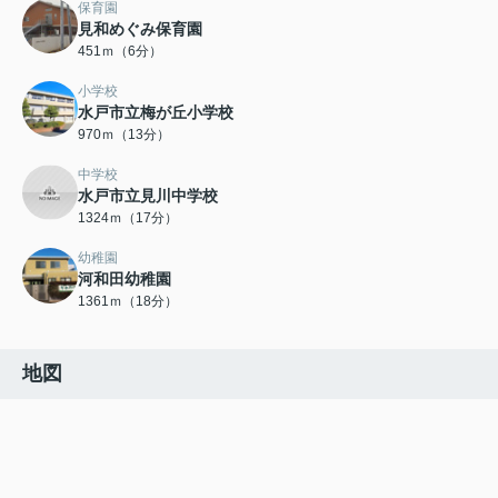
保育園
見和めぐみ保育園
451ｍ（6分）
小学校
水戸市立梅が丘小学校
970ｍ（13分）
中学校
水戸市立見川中学校
1324ｍ（17分）
幼稚園
河和田幼稚園
1361ｍ（18分）
地図