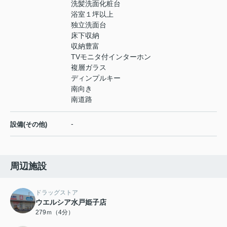
洗髪洗面化粧台
浴室１坪以上
独立洗面台
床下収納
収納豊富
TVモニタ付インターホン
複層ガラス
ディンプルキー
南向き
南道路
-
設備(その他)
周辺施設
ドラッグストア
ウエルシア水戸姫子店
279ｍ（4分）