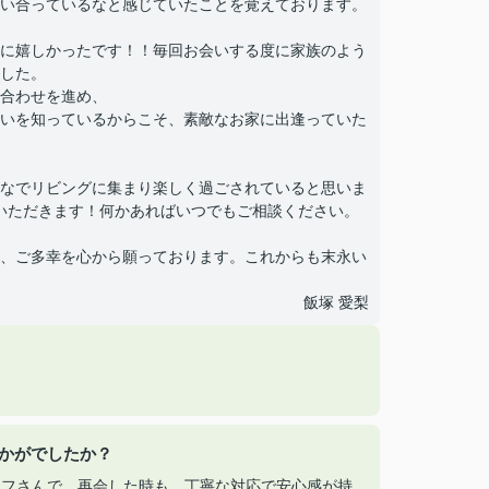
い合っているなと感じていたことを覚えております。
に嬉しかったです！！毎回お会いする度に家族のよう
した。
合わせを進め、
いを知っているからこそ、素敵なお家に出逢っていた
なでリビングに集まり楽しく過ごされていると思いま
いただきます！何かあればいつでもご相談ください。
、ご多幸を心から願っております。これからも末永い
飯塚 愛梨
いかがでしたか？
ッフさんで、再会した時も、丁寧な対応で安心感が持