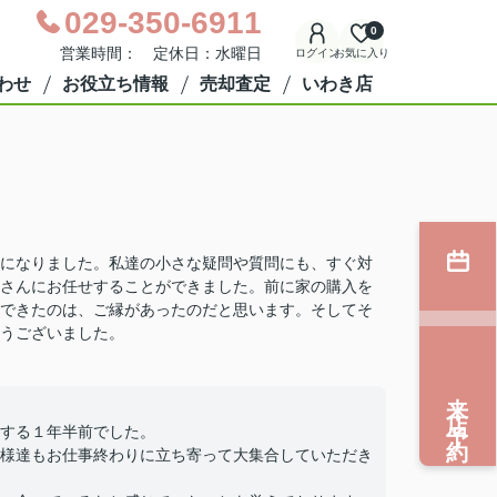
029-350-6911
0
営業時間： 定休日：水曜日
ログイン
お気に入り
わせ
お役立ち情報
売却査定
いわき店
になりました。私達の小さな疑問や質問にも、すぐ対
さんにお任せすることができました。前に家の購入を
できたのは、ご縁があったのだと思います。そしてそ
うございました。
来店予約
する１年半前でした。
様達もお仕事終わりに立ち寄って大集合していただき