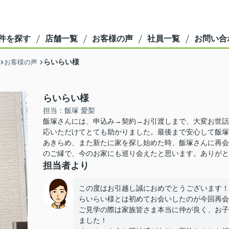
件を探す
店舗一覧
お客様の声
社員一覧
お問い合
らいらい様
お客様の声
らいらい様
担当：飯塚 愛梨
飯塚さんには、申込み→契約→お引渡しまで、大変お世話
応いただけてとても助かりました。最後まで安心して飯塚
あきらめ、また新たに家を探し始めた時、飯塚さんに再会
のご縁で、今のお家にも巡り会えたと思います。ありがと
担当者より
この度はお引越し誠におめでとうございます！
らいらい様とは初めてお会いしたのが今回再会
ご見学の際は家族皆さま本当に仲が良く、お子
ました！