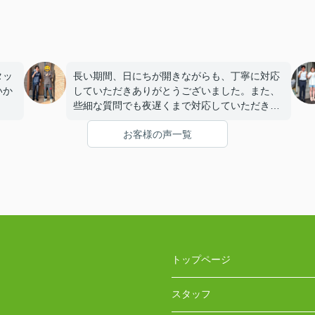
タッ
長い期間、日にちが開きながらも、丁寧に対応
いか
していただきありがとうございました。また、
些細な質問でも夜遅くまで対応していただき本
当にありがとうございました。
お客様の声一覧
トップページ
スタッフ