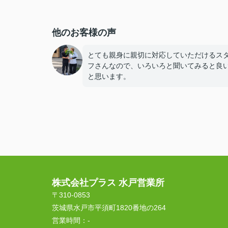
他のお客様の声
とても親身に親切に対応していただけるス
フさんなので、いろいろと聞いてみると良
と思います。
株式会社プラス 水戸営業所
〒310-0853
茨城県水戸市平須町1820番地の264
営業時間：
-