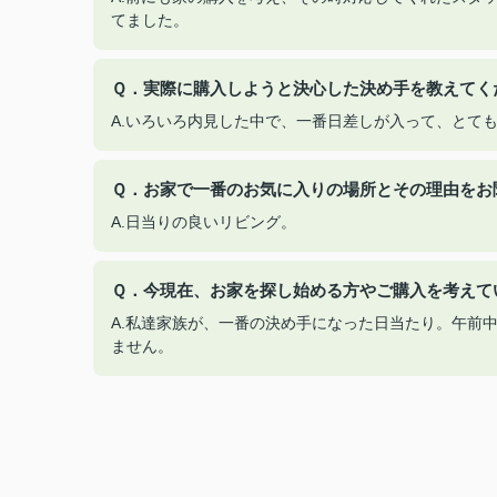
てました。
Ｑ．実際に購入しようと決心した決め手を教えてく
A.いろいろ内見した中で、一番日差しが入って、とて
Ｑ．お家で一番のお気に入りの場所とその理由をお
A.日当りの良いリビング。
Ｑ．今現在、お家を探し始める方やご購入を考えて
A.私達家族が、一番の決め手になった日当たり。午前
ません。