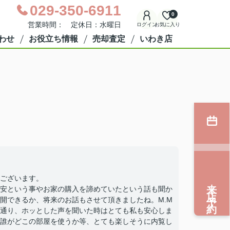
029-350-6911
0
営業時間： 定休日：水曜日
ログイン
お気に入り
わせ
お役立ち情報
売却査定
いわき店
ございます。
来店予約
安という事やお家の購入を諦めていたという話も聞か
開できるか、将来のお話もさせて頂きましたね。M.M
通り、ホッとした声を聞いた時はとても私も安心しま
誰がどこの部屋を使うか等、とても楽しそうに内覧し