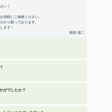
さい！
お気軽にご連絡ください。
心から願っております。
します！
蛭田 雄二
？
いかがでしたか？