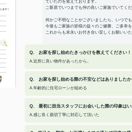
ていたのを覚えております。
ご新居でいつまでも仲の良いご家族でいてくだ
何かご不明なことがございましたら、いつでも
今後もご家族の皆様の益々のご健勝、ご多幸を
これからも末永いお付き合い宜しくお願いいた
Q. お家を探し始めたきっかけを教えてください！
A.近所に良い物件があったから。
Q. お家を探し始める際の不安などはありましたか
A.年齢的に住宅ローンが組める
Q. 最初に担当スタッフにお会いした際の印象は
A.感じ良く親切丁寧に対応して頂いた