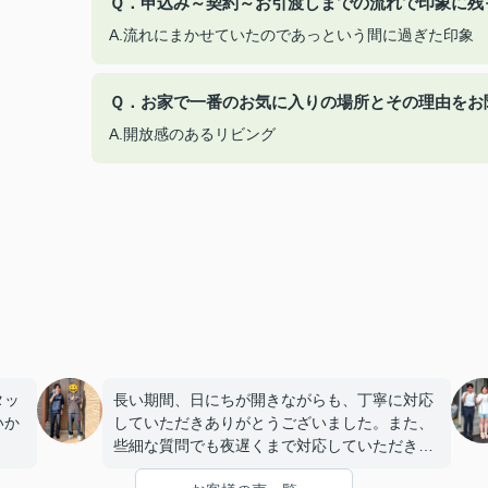
Ｑ．申込み～契約～お引渡しまでの流れで印象に残
A.流れにまかせていたのであっという間に過ぎた印象
Ｑ．お家で一番のお気に入りの場所とその理由をお
A.開放感のあるリビング
タッ
長い期間、日にちが開きながらも、丁寧に対応
いか
していただきありがとうございました。また、
些細な質問でも夜遅くまで対応していただき本
当にありがとうございました。