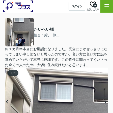
0
ログイン
お気に入り
たいへい様
担当：緑川 伸二
約１カ月半本当にお世話になりました。完全にまかせっきりにな
ってしまい申し訳ないと思ったのですが、良い方に良い方に話を
進めていただいて本当に感謝です。この物件に関わってくださっ
た全ての人のために大切に住み続けたいと思います。
1
/
2