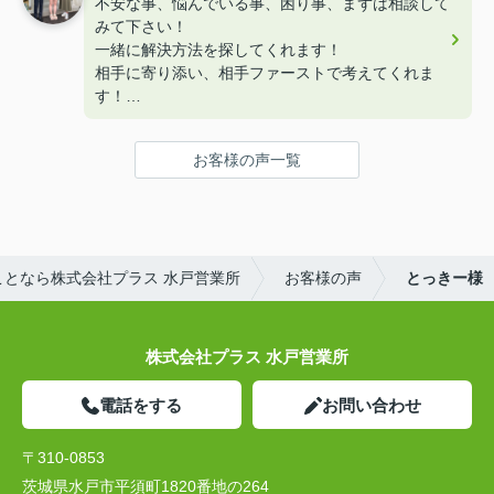
不安な事、悩んでいる事、困り事、まずは相談して
みて下さい！
一緒に解決方法を探してくれます！
相手に寄り添い、相手ファーストで考えてくれま
す！
優しいだけではなく、頼りがいのある不動産プラス
がおすすめです！
お客様の声一覧
和田さん、今後ともどうぞよろしくお願いいたしま
す！
となら株式会社プラス 水戸営業所
お客様の声
とっきー様
株式会社プラス 水戸営業所
電話をする
お問い合わせ
〒310-0853
茨城県水戸市平須町1820番地の264