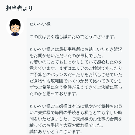
担当者より
たいへい様
この度はお引越し誠におめでとうございます。
たいへい様とは最初事務所にお越しいただき近況
をお聞かせいただいたのが最初でした。
お若いのにとてもしっかりしていて感心したのを
覚えています。まずはエリアのご検討であったり
ご予算とのバランスだったりをお話しさせていた
だき物件も広範囲でいくつか見て比べてみて少し
ずつご希望に合う物件が見えてきてご決断に至っ
たのかと思っております。
たいへい様ご夫婦様は本当に穏やかで気持ちの良
いご夫婦様で毎回の手続きも私もとても楽しい時
間をいただきました。ご夫婦様のお仕事の合間を
縫ってのお手続き大変お疲れ様でした。
誠にありがとうございます。