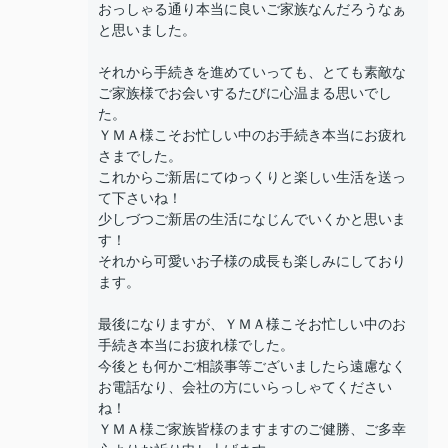
おっしゃる通り本当に良いご家族なんだろうなぁ
と思いました。
それから手続きを進めていっても、とても素敵な
ご家族様でお会いするたびに心温まる思いでし
た。
ＹＭＡ様こそお忙しい中のお手続き本当にお疲れ
さまでした。
これからご新居にてゆっくりと楽しい生活を送っ
て下さいね！
少しづつご新居の生活になじんでいくかと思いま
す！
それから可愛いお子様の成長も楽しみにしており
ます。
最後になりますが、ＹＭＡ様こそお忙しい中のお
手続き本当にお疲れ様でした。
今後とも何かご相談事等ございましたら遠慮なく
お電話なり、会社の方にいらっしゃてください
ね！
ＹＭＡ様ご家族皆様のますますのご健勝、ご多幸