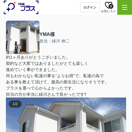
0
ログイン
お気に入り
YMA様
担当：緑川 伸二
約1ヶ月ありがとうございました。
契約など大変ではありましたがとても楽しく
進めていく事ができました。
何もわからない私達の事を”よりお得”で、私達の為で
ある事を教えて頂けて、最高の新生活になりそうです。
プラスを選べて心からよかったです。
担当の方が本当に緑川さんで良かったです‼
1
/
2