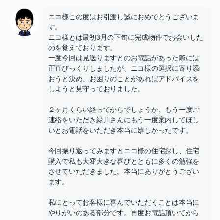
ニコ様この度はお引渡し誠におめでとうございま
す。
ニコ様とは最初3月の下旬に完成物件でお会いした
のを覚えております。
一度今回は見送りますとのお電話があった際には
正直びっくりしましたが、ニコ様の選択に寄り添
おうと決め、お困りのことがあればアドバイスを
しようと見守っておりました。
２ヶ月くらい経ってからでしょうか、もう一度ご
連絡をいただき緑川さんにもう一度案内してほし
いとお電話をいただき本当に嬉しかったです。
今回振り返ってみますとニコ様の住宅探し、住宅
購入で私も大変大きな喜びとともに多くの勉強を
させていただきました。本当にありがとうござい
ます。
私にとってお客様に喜んでいただくことは本当に
やりがいのある部分です。再度お電話頂いてから