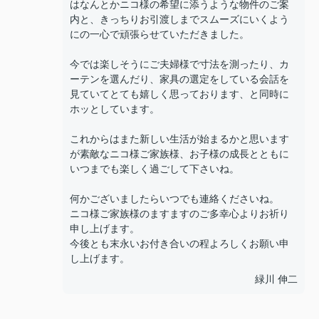
はなんとかニコ様の希望に添うような物件のご案
内と、きっちりお引渡しまでスムーズにいくよう
にの一心で頑張らせていただきました。
今では楽しそうにご夫婦様で寸法を測ったり、カ
ーテンを選んだり、家具の選定をしている会話を
見ていてとても嬉しく思っております、と同時に
ホッとしています。
これからはまた新しい生活が始まるかと思います
が素敵なニコ様ご家族様、お子様の成長とともに
いつまでも楽しく過ごして下さいね。
何かございましたらいつでも連絡くださいね。
ニコ様ご家族様のますますのご多幸心よりお祈り
申し上げます。
今後とも末永いお付き合いの程よろしくお願い申
し上げます。
緑川 伸二