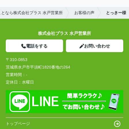
となら株式会社プラス 水戸営業所
お客様の声
とっきー様
株式会社プラス 水戸営業所
電話をする
お問い合わせ
〒310-0853
茨城県水戸市平須町1820番地の264
営業時間：
-
定休日：
水曜日
トップページ