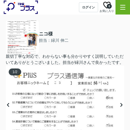
0
ログイン
お気に入り
ニコ様
担当：緑川 伸二
親切丁寧な対応で、わからない事も分かりやすく説明していただ
いてありがとうございました。担当が緑川さんで良かったです。
1
/
2