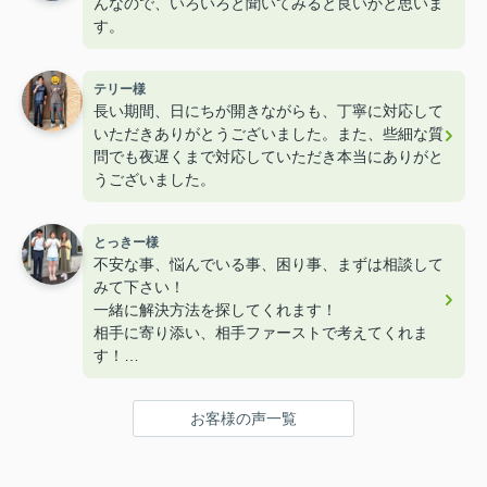
んなので、いろいろと聞いてみると良いかと思いま
す。
テリー様
長い期間、日にちが開きながらも、丁寧に対応して
いただきありがとうございました。また、些細な質
問でも夜遅くまで対応していただき本当にありがと
うございました。
とっきー様
不安な事、悩んでいる事、困り事、まずは相談して
みて下さい！
一緒に解決方法を探してくれます！
相手に寄り添い、相手ファーストで考えてくれま
す！
優しいだけではなく、頼りがいのある不動産プラス
がおすすめです！
お客様の声一覧
和田さん、今後ともどうぞよろしくお願いいたしま
す！