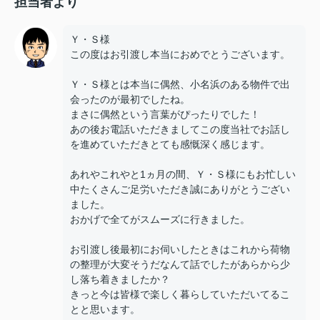
担当者より
Ｙ・Ｓ様
この度はお引渡し本当におめでとうございます。
Ｙ・Ｓ様とは本当に偶然、小名浜のある物件で出
会ったのが最初でしたね。
まさに偶然という言葉がぴったりでした！
あの後お電話いただきましてこの度当社でお話し
を進めていただきとても感慨深く感じます。
あれやこれやと1ヵ月の間、Ｙ・Ｓ様にもお忙しい
中たくさんご足労いただき誠にありがとうござい
ました。
おかげで全てがスムーズに行きました。
お引渡し後最初にお伺いしたときはこれから荷物
の整理が大変そうだなんて話でしたがあらから少
し落ち着きましたか？
きっと今は皆様で楽しく暮らしていただいてるこ
とと思います。