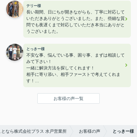
テリー様
長い期間、日にちが開きながらも、丁寧に対応して
いただきありがとうございました。また、些細な質
問でも夜遅くまで対応していただき本当にありがと
うございました。
とっきー様
不安な事、悩んでいる事、困り事、まずは相談して
みて下さい！
一緒に解決方法を探してくれます！
相手に寄り添い、相手ファーストで考えてくれま
す！
優しいだけではなく、頼りがいのある不動産プラス
がおすすめです！
お客様の声一覧
和田さん、今後ともどうぞよろしくお願いいたしま
す！
となら株式会社プラス 水戸営業所
お客様の声
とっきー様