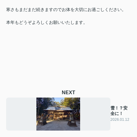
寒さもまだまだ続きますのでお体を大切にお過ごしください。
本年もどうぞよろしくお願いいたします。
NEXT
雪！？安
全に！
2026.01.12