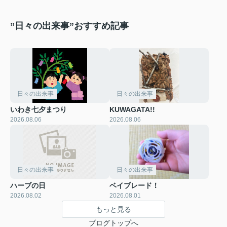
”日々の出来事”おすすめ記事
日々の出来事
日々の出来事
いわき七夕まつり
KUWAGATA!!
2026.08.06
2026.08.06
日々の出来事
日々の出来事
ハーブの日
ベイブレード！
2026.08.02
2026.08.01
もっと見る
ブログトップへ