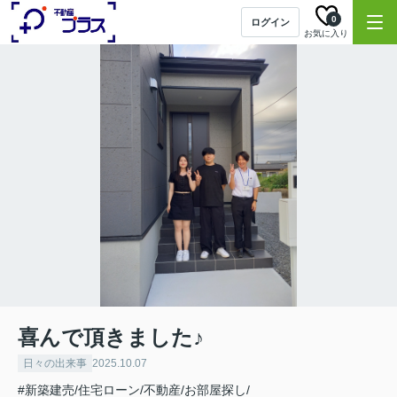
0
ログイン
お気に入り
喜んで頂きました♪
日々の出来事
2025.10.07
#新築建売/住宅ローン/不動産/お部屋探し/