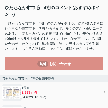
ひたちなか市市毛 4期のコメント(おすすめポイ
ント)
「ひたちなか市市毛 4期」のここがイチオシ。徒歩7分の場所に
ひたちなか市立市毛小学校があります。多くの方から高いニーズ
のある、内装もピカピカの新築戸建ての物件です。安心の前面道
路6m以上の条件を備えております。ひたちなか市についてお問
い合わせいただければ、地域情報に詳しい当社スタッフが対応い
たします。もちろん不動産についてもご連絡くださいませ。
お問い合わせ
無料
ひたちなか市市毛 4期の販売中物件
1号棟
2,699万円
34.48坪(113.99㎡)