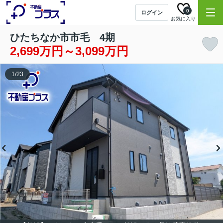
0
ログイン
お気に入り
ひたちなか市市毛 4期
2,699万円～3,099万円
1
/
23