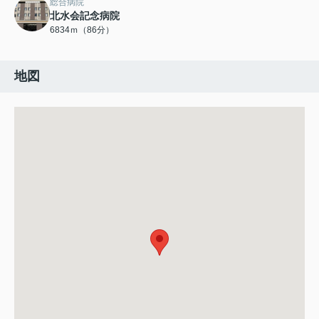
総合病院
北水会記念病院
6834ｍ（86分）
地図