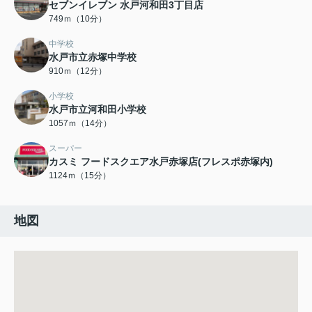
セブンイレブン 水戸河和田3丁目店
749ｍ（10分）
中学校
水戸市立赤塚中学校
910ｍ（12分）
小学校
水戸市立河和田小学校
1057ｍ（14分）
スーパー
カスミ フードスクエア水戸赤塚店(フレスポ赤塚内)
1124ｍ（15分）
地図