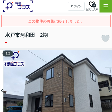
0
ログイン
お気に入り
この物件の募集は終了しました。
水戸市河和田 2期
-
1
/
2