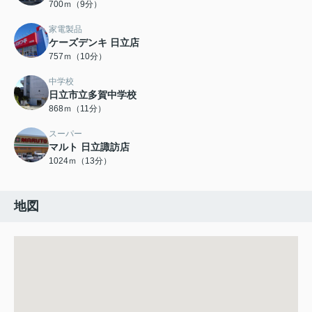
700ｍ（9分）
家電製品
ケーズデンキ 日立店
757ｍ（10分）
中学校
日立市立多賀中学校
868ｍ（11分）
スーパー
マルト 日立諏訪店
1024ｍ（13分）
地図