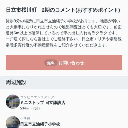
日立市桜川町 2期のコメント(おすすめポイント)
徒歩9分の場所に日立市立油縄子小学校があります。地盤が弱い
と大惨事になりかねませんので地盤調査はとても大切です。前面
道路6m以上は確保しているので車の出し入れもラクラクです。
一戸建て探しなら当社までご連絡下さい。日立市エリアや常磐線
常陸多賀付近の不動産情報をご紹介させていただきます。
お問い合わせ
無料
周辺施設
コンビニエンスストア
ミニストップ 日立諏訪店
534ｍ（7分）
小学校
日立市立油縄子小学校