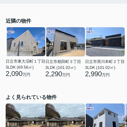
近隣の物件
日立市東大沼町１丁目
日立市相田町３丁目
日立市滑川本町２丁目
3LDK (69.56㎡)
3LDK (101.02㎡)
3LDK (101.02㎡)
2,090
2,290
2,990
万円
万円
万円
よく見られている物件