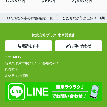
1,500
1,500
2,990
万円
万円
万円
ひたちなか市の戸建(売買)一覧
ひたちなか市はしかべ 1期
株式会社プラス 水戸営業所
電話をする
お問い合わせ
〒310-0853
茨城県水戸市平須町1820番地の264
営業時間：
-
定休日：
水曜日