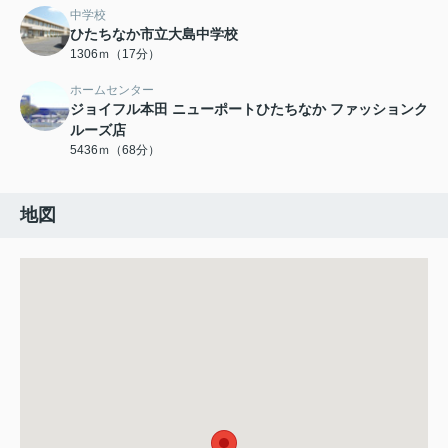
中学校
ひたちなか市立大島中学校
1306ｍ（17分）
ホームセンター
ジョイフル本田 ニューポートひたちなか ファッションク
ルーズ店
5436ｍ（68分）
地図