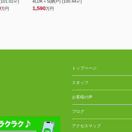
(101.02㎡)
4LDK＋S(納戸) (100.44㎡)
0
1,590
万円
万円
トップページ
スタッフ
お客様の声
ブログ
アクセスマップ