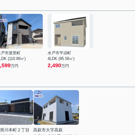
水戸市渡里町
水戸市平須町
LDK (110.89㎡)
4LDK (95.58㎡)
,599
2,490
万円
万円
滑川本町２丁目
高萩市大字高萩