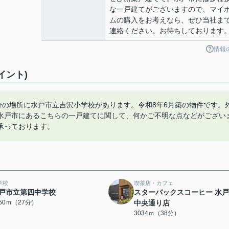
な一戸建てがございますので、マイ
ムの購入をお考えなら、ぜひ当社ま
連絡ください。お待ちしております
情報
イント)
分の場所に水戸市立吉沢小学校があります。令和8年6月築の物件です。
水戸市にあるこちらの一戸建てに関して、何かご不明な点などがござい
承っております。
学校
喫茶店・カフェ
戸市立第四中学校
スターバックスコーヒー 水
150ｍ（27分）
中央通り店
3034ｍ（38分）