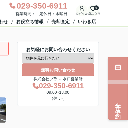
029-350-6911
0
営業時間： 定休日：水曜日
ログイン
お気に入り
わせ
お役立ち情報
売却査定
いわき店
お気軽にお問い合わせください
無料お問い合わせ
株式会社プラス 水戸営業所
029-350-6911
09:00~18:00
（休：-）
来店予約