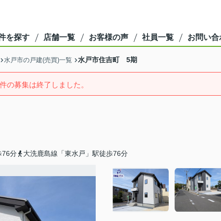
件を探す
店舗一覧
お客様の声
社員一覧
お問い合
水戸市住吉町 5期
水戸市の戸建(売買)一覧
件の募集は終了しました。
76分
大洗鹿島線「東水戸」駅徒歩76分