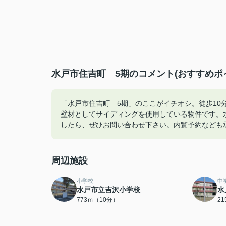
水戸市住吉町 5期のコメント(おすすめポ
「水戸市住吉町 5期」のここがイチオシ。徒歩10
壁材としてサイディングを使用している物件です。
したら、ぜひお問い合わせ下さい。内覧予約なども
周辺施設
小学校
中
水戸市立吉沢小学校
水
773ｍ（10分）
2