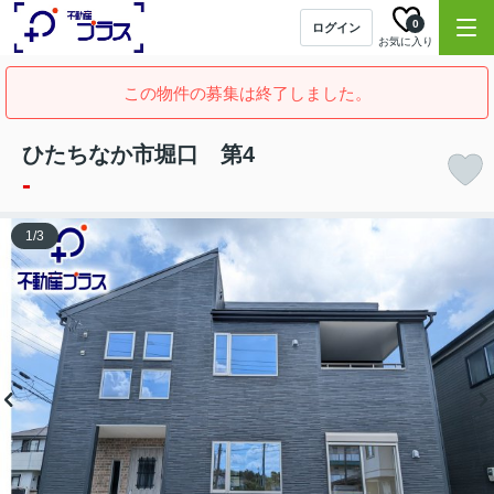
0
ログイン
お気に入り
この物件の募集は終了しました。
ひたちなか市堀口 第4
-
1
/
3