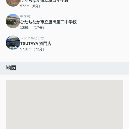
ひたちなか市立堀口小学校
572ｍ（8分）
中学校
ひたちなか市立勝田第二中学校
1289ｍ（17分）
レンタルビデオ
TSUTAYA 酒門店
5710ｍ（72分）
地図