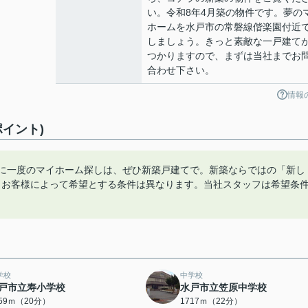
い。令和8年4月築の物件です。夢の
ホームを水戸市の常磐線偕楽園付近
しましょう。きっと素敵な一戸建て
つかりますので、まずは当社までお
合わせ下さい。
情報
イント)
生に一度のマイホーム探しは、ぜひ新築戸建てで。新築ならではの「新し
。お客様によって希望とする条件は異なります。当社スタッフは希望条
学校
中学校
戸市立寿小学校
水戸市立笠原中学校
559ｍ（20分）
1717ｍ（22分）