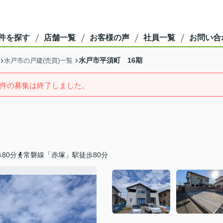
件を探す
店舗一覧
お客様の声
社員一覧
お問い合
水戸市平須町 16期
水戸市の戸建(売買)一覧
件の募集は終了しました。
80分
常磐線「赤塚」駅徒歩80分