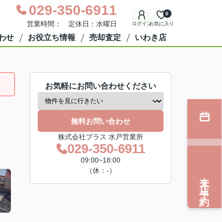
029-350-6911
0
営業時間： 定休日：水曜日
ログイン
お気に入り
わせ
お役立ち情報
売却査定
いわき店
お気軽にお問い合わせください
無料お問い合わせ
株式会社プラス 水戸営業所
029-350-6911
09:00~18:00
（休：-）
来店予約