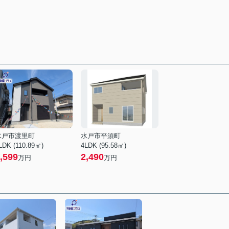
水戸市渡里町
水戸市平須町
LDK (110.89㎡)
4LDK (95.58㎡)
,599
2,490
万円
万円