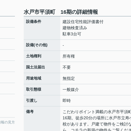
水戸市平須町 16期の詳細情報
設備条件
建設住宅性能評価書付
建物検査済み
駐車3台可
設備(その他)
-
土地権利
所有権
国土法届出
不要
用途地域
無指定
取引態様
一般媒介
引渡し
即時
備考
こだわりポイント満載の水戸市平
16期。徒歩20分の場所に水戸市立寿
情報の見方
校があります。戸建て物件をご検討
ら、コチラの新築の物件をご覧くだ