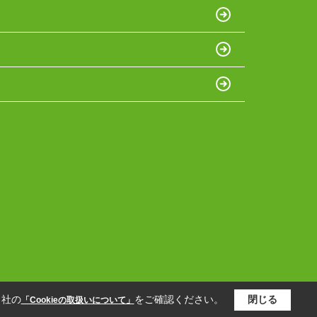
当社の
をご確認ください。
閉じる
「Cookieの取扱いについて」