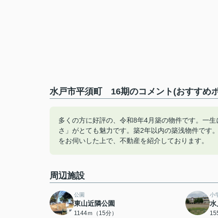
水戸市平須町 16期のコメント(おすすめポ
多くの方に好評の、令和8年4月築の物件です。一
さ」がとても魅力です。築2年以内の築浅物件です
をお伺いした上で、不動産を紹介しております。
周辺施設
公園
小
東山近隣公園
水
1144ｍ（15分）
1