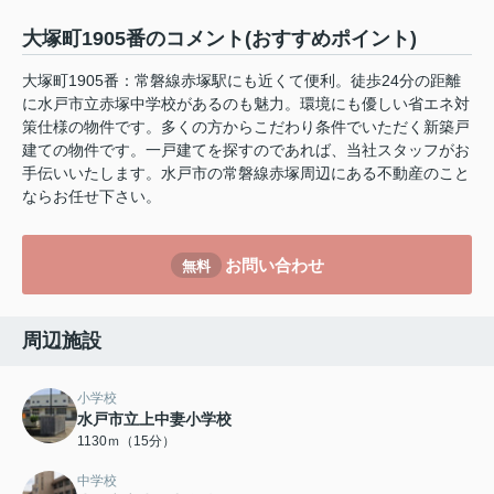
大塚町1905番のコメント(おすすめポイント)
大塚町1905番：常磐線赤塚駅にも近くて便利。徒歩24分の距離
に水戸市立赤塚中学校があるのも魅力。環境にも優しい省エネ対
策仕様の物件です。多くの方からこだわり条件でいただく新築戸
建ての物件です。一戸建てを探すのであれば、当社スタッフがお
手伝いいたします。水戸市の常磐線赤塚周辺にある不動産のこと
ならお任せ下さい。
お問い合わせ
無料
周辺施設
小学校
水戸市立上中妻小学校
1130ｍ（15分）
中学校