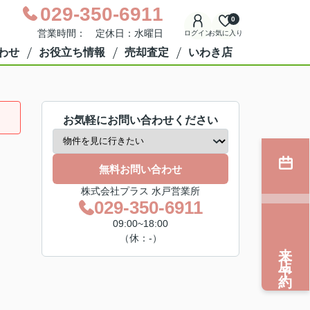
029-350-6911
0
営業時間： 定休日：水曜日
ログイン
お気に入り
わせ
お役立ち情報
売却査定
いわき店
お気軽にお問い合わせください
無料お問い合わせ
株式会社プラス 水戸営業所
029-350-6911
09:00~18:00
（休：-）
来店予約