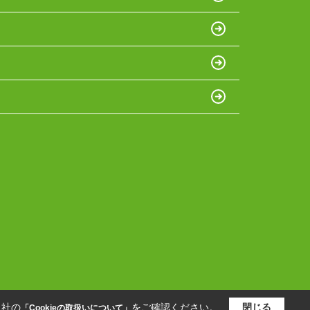
当社の
をご確認ください。
閉じる
「Cookieの取扱いについて」