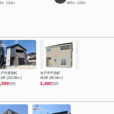
38ｍ（11分）
920ｍ（12分）
水戸市渡里町
水戸市平須町
LDK (110.89㎡)
4LDK (95.58㎡)
,599
2,490
万円
万円