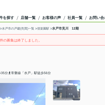
件を探す
店舗一覧
お客様の声
社員一覧
お問い合
水戸市見川 12期
水戸市の戸建(売買)一覧
偕楽園駅
件の募集は終了しました。
35分
常磐線「水戸」駅徒歩56分